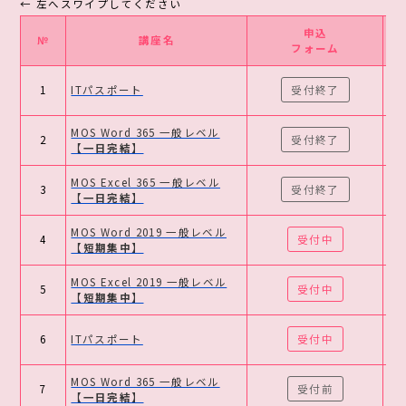
申込
№
講座名
フォーム
1
ITパスポート
受付終了
MOS Word 365 一般レベル
2
受付終了
【一日完結】
MOS Excel 365 一般レベル
3
受付終了
【一日完結】
MOS Word 2019 一般レベル
4
受付中
【短期集中】
MOS Excel 2019 一般レベル
5
受付中
【短期集中】
6
ITパスポート
受付中
MOS Word 365 一般レベル
7
受付前
【一日完結】